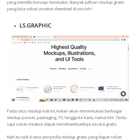
yang memiliki konsep minimalist. Banyak pilihan
mockup
gratis
yang bisa sobat creative
download
di sini loh !
LS.GRAPHIC
Pada situs
mockup
kali ini, kalian akan menemukan berbagai
mockup
ponsel, packaging, TV, hingga ke kartu nama loh!. Tentu
saja sobat creative dapat mendownloadnya secara gratis.
Nah itu tadi 4 situs penyedia
mockup
gratis yang dapat sobat