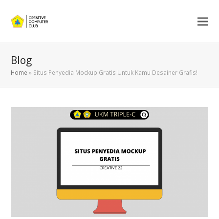
Blog
Home
»
Situs Penyedia Mockup Gratis Untuk Kamu Desainer Grafis!