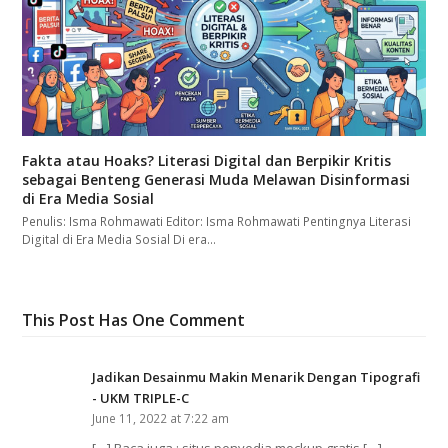
Fakta atau Hoaks? Literasi Digital dan Berpikir Kritis
sebagai Benteng Generasi Muda Melawan Disinformasi
di Era Media Sosial
Penulis: Isma Rohmawati Editor: Isma Rohmawati Pentingnya Literasi
Digital di Era Media Sosial Di era…
This Post Has One Comment
Jadikan Desainmu Makin Menarik Dengan Tipografi
- UKM TRIPLE-C
June 11, 2022 at 7:22 am
[…] Baca juga : situs penyedia mockup gratis […]