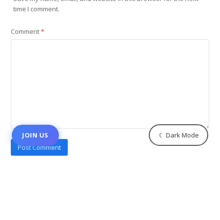
time I comment.
Comment
*
☾ Dark Mode
JOIN US
Categories
Berita