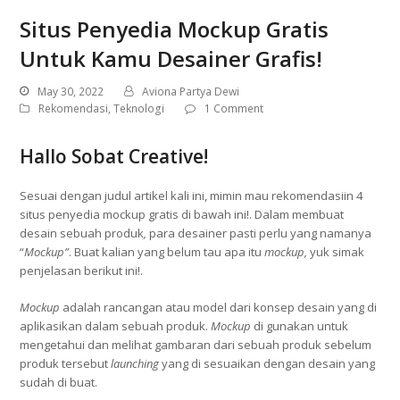
Situs Penyedia Mockup Gratis
Untuk Kamu Desainer Grafis!
May 30, 2022
Aviona Partya Dewi
Rekomendasi
,
Teknologi
1 Comment
Hallo Sobat Creative!
Sesuai dengan judul artikel kali ini, mimin mau rekomendasiin 4
situs penyedia mockup gratis di bawah ini!. Dalam membuat
desain sebuah produk
,
para desainer pasti perlu yang namanya
“
Mockup”
. Buat kalian yang belum tau apa itu
mockup,
yuk simak
penjelasan berikut ini!.
Mockup
adalah rancangan atau model dari konsep desain yang di
aplikasikan dalam sebuah produk.
Mockup
di gunakan untuk
mengetahui dan melihat gambaran dari sebuah produk sebelum
produk tersebut
launching
yang di sesuaikan dengan desain yang
sudah di buat.