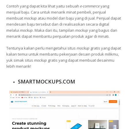
Contoh yang dapat kita lihat yaitu sebuah
e-commerce
yang
menjual baju. Cara untuk menarik minat pembeli, penjual
membuat
mockup
atau model dari baju yang di jual. Penjual dapat
mendesain baju tersebut dan di realisasikan secara digital
melalui
mockup
. Maka dari itu, tampilan
mockup
yang bagus dan
menarik dapat membantu penjualan produk agar di minati.
Tentunya kalian perlu mengetahui situs
mockup
gratis yang dapat
kalian temui untuk membantu pekerjaan desain produk milikmu,
yuk simak situs
mockup
gratis yang dapat membuat desainmu
lebih menarik!
SMARTMOCKUPS.COM