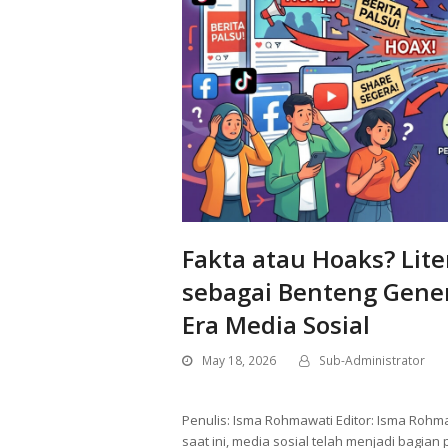
Fakta atau Hoaks? Liter
sebagai Benteng Gene
Era Media Sosial
May 18, 2026
Sub-Administrator
Penulis: Isma Rohmawati Editor: Isma Rohmawa
saat ini, media sosial telah menjadi bagian