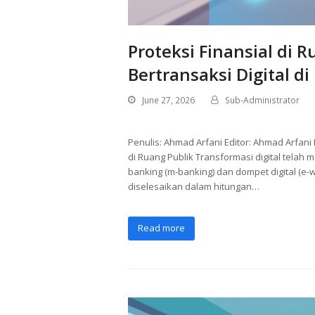
Proteksi Finansial di
Bertransaksi Digital di
June 27, 2026
Sub-Administrator
Penulis: Ahmad Arfani Editor: Ahmad Arfa
di Ruang Publik Transformasi digital tela
banking (m-banking) dan dompet digital (e-
diselesaikan dalam hitungan…
Read more