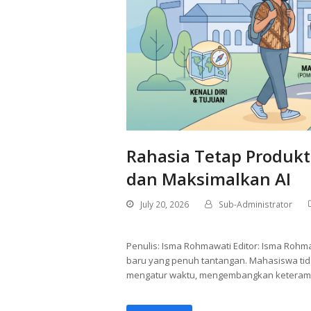
Rahasia Tetap Produkt
dan Maksimalkan AI
July 20, 2026
Sub-Administrator
Penulis: Isma Rohmawati Editor: Isma Roh
baru yang penuh tantangan. Mahasiswa tida
mengatur waktu, mengembangkan keterampila