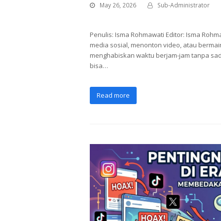
May 26, 2026
Sub-Administrator
Penulis: Isma Rohmawati Editor: Isma Ro
media sosial, menonton video, atau berm
menghabiskan waktu berjam-jam tanpa sadar
bisa…
Read more