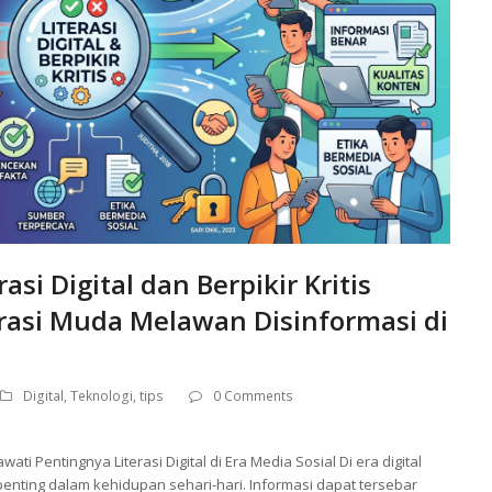
asi Digital dan Berpikir Kritis
rasi Muda Melawan Disinformasi di
Digital
,
Teknologi
,
tips
0 Comments
ti Pentingnya Literasi Digital di Era Media Sosial Di era digital
 penting dalam kehidupan sehari-hari. Informasi dapat tersebar