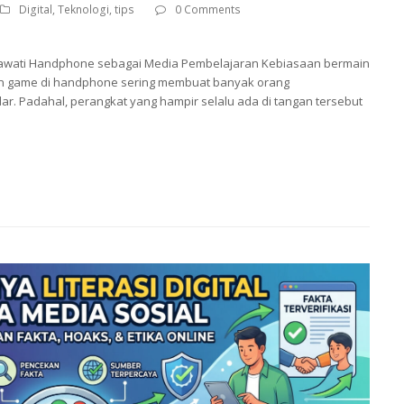
Digital
,
Teknologi
,
tips
0 Comments
hmawati Handphone sebagai Media Pembelajaran Kebiasaan bermain
ain game di handphone sering membuat banyak orang
. Padahal, perangkat yang hampir selalu ada di tangan tersebut