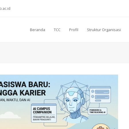
o.ac.id
Beranda
TCC
Profil
Struktur Organisasi