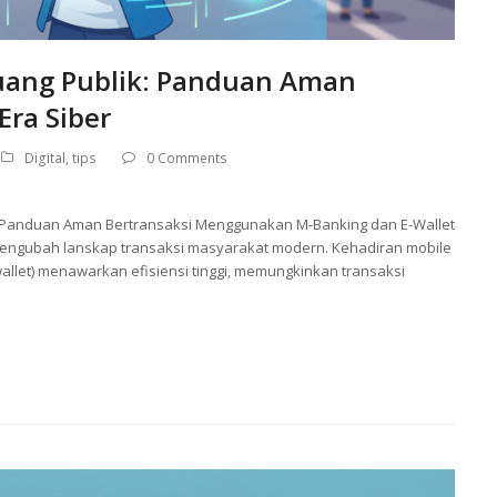
 Ruang Publik: Panduan Aman
 Era Siber
Digital
,
tips
0 Comments
ni Panduan Aman Bertransaksi Menggunakan M-Banking dan E-Wallet
h mengubah lanskap transaksi masyarakat modern. Kehadiran mobile
wallet) menawarkan efisiensi tinggi, memungkinkan transaksi