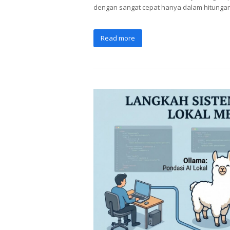
dengan sangat cepat hanya dalam hitungan 
Read more