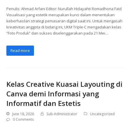
Penulis: Ahmad Arfani Editor: Nurullah Hidayahti Romadhona Faid
Visualisasi yang estetik merupakan kunci dalam menentukan
keberhasilan strategi pemasaran digital saat ini. Untuk mengasah
kreativitas anggota di bidang ini, UKM Triple-C mengadakan kelas
“Foto Produk” dan sukses diselenggarakan pada 21 Mei…
Read more
Kelas Creative Kuasai Layouting di
Canva demi Informasi yang
Informatif dan Estetis
June 18, 2026
Sub-Administrator
Uncategorized
0 Comments