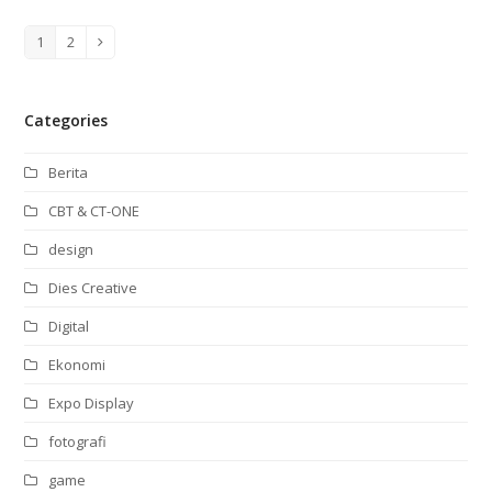
1
2
Page
Page
Next
Categories
Berita
CBT & CT-ONE
design
Dies Creative
Digital
Ekonomi
Expo Display
fotografi
game