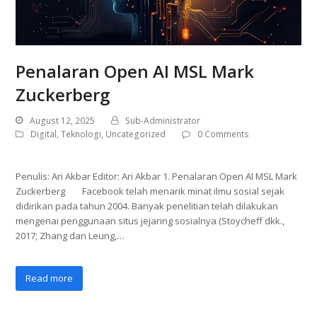
Penalaran Open AI MSL Mark
Zuckerberg
August 12, 2025
Sub-Administrator
Digital
,
Teknologi
,
Uncategorized
0 Comments
Penulis: Ari Akbar Editor: Ari Akbar 1. Penalaran Open AI MSL Mark
Zuckerberg Facebook telah menarik minat ilmu sosial sejak
didirikan pada tahun 2004. Banyak penelitian telah dilakukan
mengenai penggunaan situs jejaring sosialnya (Stoycheff dkk.,
2017; Zhang dan Leung,…
Read more