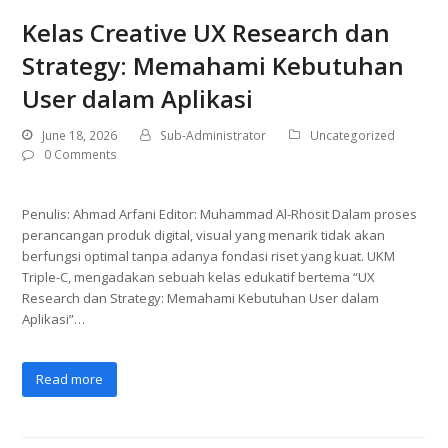
Kelas Creative UX Research dan
Strategy: Memahami Kebutuhan
User dalam Aplikasi
June 18, 2026
Sub-Administrator
Uncategorized
0 Comments
Penulis: Ahmad Arfani Editor: Muhammad Al-Rhosit Dalam proses
perancangan produk digital, visual yang menarik tidak akan
berfungsi optimal tanpa adanya fondasi riset yang kuat. UKM
Triple-C, mengadakan sebuah kelas edukatif bertema “UX
Research dan Strategy: Memahami Kebutuhan User dalam
Aplikasi”…
Read more