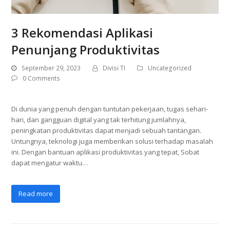
3 Rekomendasi Aplikasi
Penunjang Produktivitas
September 29, 2023
Divisi TI
Uncategorized
0 Comments
Di dunia yang penuh dengan tuntutan pekerjaan, tugas sehari-
hari, dan gangguan digital yang tak terhitung jumlahnya,
peningkatan produktivitas dapat menjadi sebuah tantangan.
Untungnya, teknologi juga memberikan solusi terhadap masalah
ini. Dengan bantuan aplikasi produktivitas yang tepat, Sobat
dapat mengatur waktu…
Read more