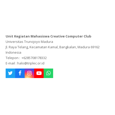
Unit Kegiatan Mahasiswa Creative Computer Club
Universitas Trunojoyo Madura
Jl. Raya Telang, Kecamatan Kamal, Bangkalan, Madura 69162
Indonesia
Telepon : +6285708178332
E-mail : halo@triplec.or.id
Twitter
Facebook
Instagram
Youtube
Whatsapp