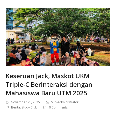
Keseruan Jack, Maskot UKM
Triple-C Berinteraksi dengan
Mahasiswa Baru UTM 2025
November 21, 2025
Sub-Administrator
Berita
,
Study Club
0 Comments