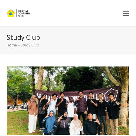
Study Club
Home
»
Study Club