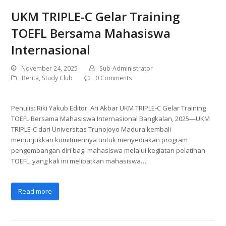
UKM TRIPLE-C Gelar Training
TOEFL Bersama Mahasiswa
Internasional
November 24, 2025
Sub-Administrator
Berita
,
Study Club
0 Comments
Penulis: Riki Yakub Editor: Ari Akbar UKM TRIPLE-C Gelar Training
TOEFL Bersama Mahasiswa Internasional Bangkalan, 2025—UKM
TRIPLE-C dari Universitas Trunojoyo Madura kembali
menunjukkan komitmennya untuk menyediakan program
pengembangan diri bagi mahasiswa melalui kegiatan pelatihan
TOEFL, yang kali ini melibatkan mahasiswa…
Read more