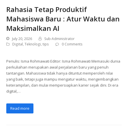
Rahasia Tetap Produktif
Mahasiswa Baru : Atur Waktu dan
Maksimalkan AI
July 20, 2026
Sub-Administrator
Digital
,
Teknologi
,
tips
0 Comments
Penulis: Isma Rohmawati Editor: Isma Rohmawati Memasuki dunia
perkuliahan merupakan awal perjalanan baru yang penuh
tantangan. Mahasiswa tidak hanya dituntut memperoleh nilai
yang baik, tetapi juga mampu mengatur waktu, mengembangkan
keterampilan, dan mulai mempersiapkan karier sejak dini. Di era
digital,…
Read more