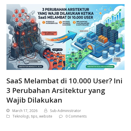
SaaS Melambat di 10.000 User? Ini
3 Perubahan Arsitektur yang
Wajib Dilakukan
March 17, 2026
Sub-Administrator
Teknologi
,
tips
,
website
0 Comments