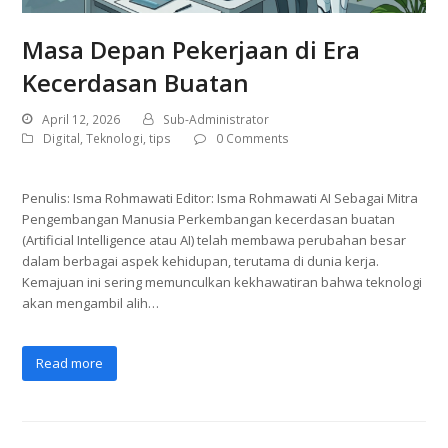
Masa Depan Pekerjaan di Era
Kecerdasan Buatan
April 12, 2026
Sub-Administrator
Digital
,
Teknologi
,
tips
0 Comments
Penulis: Isma Rohmawati Editor: Isma Rohmawati AI Sebagai Mitra
Pengembangan Manusia Perkembangan kecerdasan buatan
(Artificial Intelligence atau AI) telah membawa perubahan besar
dalam berbagai aspek kehidupan, terutama di dunia kerja.
Kemajuan ini sering memunculkan kekhawatiran bahwa teknologi
akan mengambil alih…
Read more