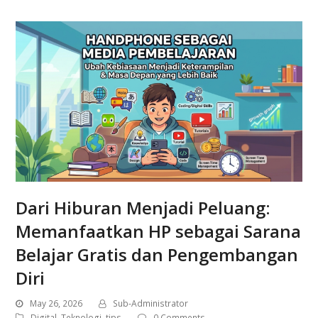
Dari Hiburan Menjadi Peluang:
Memanfaatkan HP sebagai Sarana
Belajar Gratis dan Pengembangan
Diri
May 26, 2026
Sub-Administrator
Digital
,
Teknologi
,
tips
0 Comments