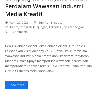
Perdalam Wawasan Industri
Media Kreatif
April 29, 2026
Sub-Administrator
Berita
,
fotografi
,
Kunjungan
,
Teknologi
,
tips
,
Videografi
0 Comments
Penulis: Ahmad Arfani Editor: Ahmad Arfani UKM Triple-C
Laksanakan Visit Company ke TVRI Jawa Timur: Perdalam
Wawasan Industri Media Kreatif dan Ekosistem Penyiaran
Modern Dalam upaya memperluas wawasan industri dan
memperdalam keahlian teknis, UKM Creative Computer Club
(Triple-C) sukses melaksanakan…
Read more