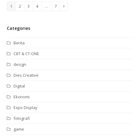
1
2
3
4
…
7
Page
Page
Page
Page
Page
Next
Categories
Berita
CBT & CT-ONE
design
Dies Creative
Digital
Ekonomi
Expo Display
fotografi
game