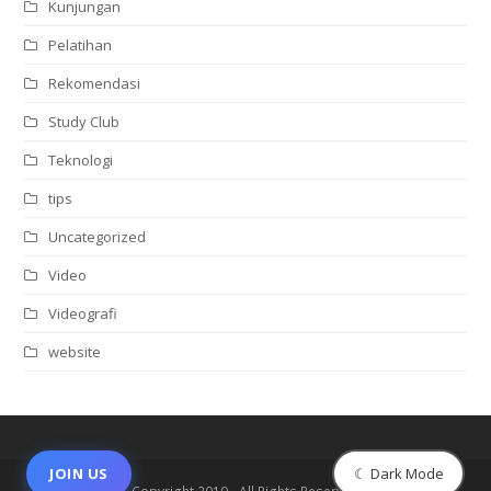
Kunjungan
Pelatihan
Rekomendasi
Study Club
Teknologi
tips
Uncategorized
Video
Videografi
website
☾ Dark Mode
JOIN US