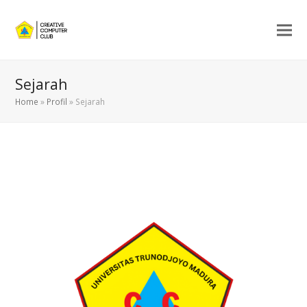
Sejarah
Home
»
Profil
»
Sejarah