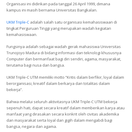
Organisasi ini didirikan pada tanggal 26 April 1999, dimana
kampus ini masih bernama Universitas Bangkalan.
UKM Triple-C
adalah salah satu organisasi kemahasiswaan di
tingkat Perguruan Tinggi yang merupakan wadah kegiatan
kemahasiswaan.
Fungsinya adalah sebagai wadah gerak mahasiswa Universitas
Trunojoyo Madura di bidang informasi dan teknologi khususnya
Computer dan bermanfaat bagi diri sendiri, agama, masyarakat,
terutama bagi nusa dan bangsa.
UKM Triple-C UTM memiliki motto “Kritis dalam berfikir, loyal dalam
berorganisasi, kreatif dalam berkarya dan totalitas dalam
bekerja”.
Bahwa melalui seluruh aktivitasnya UKM Triple-C UTM bekerja
sepenuh hati, dapat secara kreatif dalam memberikan karya atau
manfaat yang dirasakan secara konkrit oleh civitas akademika
dan masyarakat serta loyal dan gigih dalam mengabdi bagi
bangsa, negara dan agama.