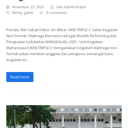
November 23, 2025
Sub-Administrator
Berita
,
game
0 Comments
Penulis: Riki Yakub Editor: Ari Akbar UKM TRIPLE-C Gelar Kegiatan
Non-Formal: Olahraga Bersama sebagai Wadah Refreshing dan
Penguatan Solidaritas BANGKALAN, 2025 - Unit Kegiatan
Mahasiswa (UKM) TRIPLE-C mengadakan kegiatan olahraga non-
formal untuk memberi anggota dan pengurus semangat baru.
Kegiatan ini…
Read more