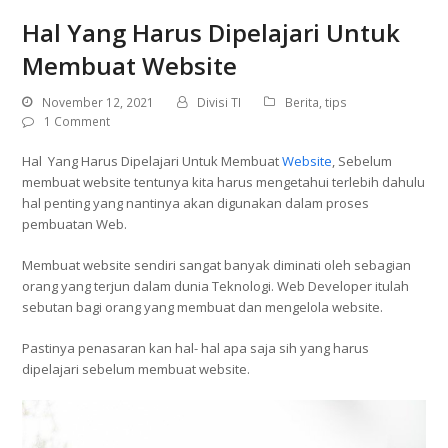
Hal Yang Harus Dipelajari Untuk
Membuat Website
November 12, 2021
Divisi TI
Berita
,
tips
1 Comment
Hal Yang Harus Dipelajari Untuk Membuat
Website
, Sebelum
membuat website tentunya kita harus mengetahui terlebih dahulu
hal penting yang nantinya akan digunakan dalam proses
pembuatan Web.
Membuat website sendiri sangat banyak diminati oleh sebagian
orang yang terjun dalam dunia Teknologi. Web Developer itulah
sebutan bagi orang yang membuat dan mengelola website.
Pastinya penasaran kan hal- hal apa saja sih yang harus
dipelajari sebelum membuat website.