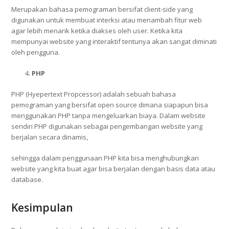
Merupakan bahasa pemograman bersifat client-side yang
digunakan untuk membuat interksi atau menambah fitur web
agar lebih menarik ketika diakses oleh user. Ketika kita
mempunyai website yang interaktif tentunya akan sangat diminati
oleh pengguna.
PHP
PHP (Hyepertext Propcessor) adalah sebuah bahasa
pemograman yang bersifat open source dimana siapapun bisa
menggunakan PHP tanpa mengeluarkan biaya. Dalam website
sendiri PHP digunakan sebagai pengembangan website yang
berjalan secara dinamis,
sehingga dalam penggunaan PHP kita bisa menghubungkan
website yang kita buat agar bisa berjalan dengan basis data atau
database.
Kesimpulan