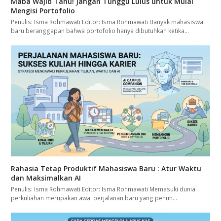
Maba Wajib Tahu! Jangan Tunggu Lulus untuk Mulai
Mengisi Portofolio
Penulis: Isma Rohmawati Editor: Isma Rohmawati Banyak mahasiswa
baru beranggapan bahwa portofolio hanya dibutuhkan ketika…
Rahasia Tetap Produktif Mahasiswa Baru : Atur Waktu
dan Maksimalkan AI
Penulis: Isma Rohmawati Editor: Isma Rohmawati Memasuki dunia
perkuliahan merupakan awal perjalanan baru yang penuh…