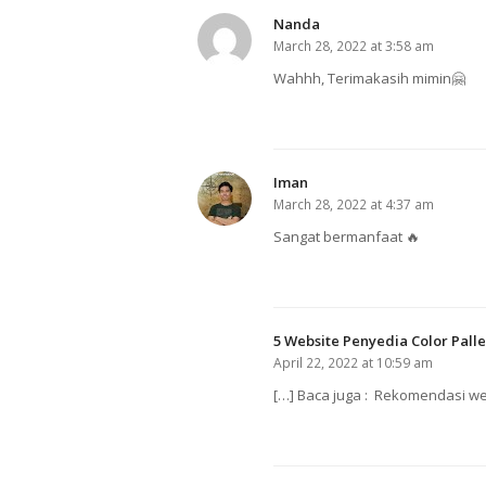
Nanda
March 28, 2022 at 3:58 am
Wahhh, Terimakasih mimin🤗
Iman
March 28, 2022 at 4:37 am
Sangat bermanfaat 🔥
5 Website Penyedia Color Pall
April 22, 2022 at 10:59 am
[…] Baca juga : Rekomendasi we