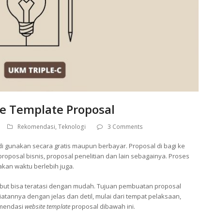
e Template Proposal
Rekomendasi
,
Teknologi
3 Comments
di gunakan secara gratis maupun berbayar. Proposal di bagi ke
proposal bisnis, proposal penelitian dan lain sebagainya. Proses
kan waktu berlebih juga.
sebut bisa teratasi dengan mudah. Tujuan pembuatan proposal
atannya dengan jelas dan detil, mulai dari tempat pelaksaan,
omendasi
website template
proposal dibawah ini.