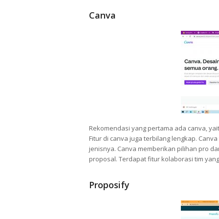
Canva
Rekomendasi yang pertama ada canva, yai
Fitur di canva juga terbilang lengkap. Can
jenisnya. Canva memberikan pilihan pro da
proposal. Terdapat fitur kolaborasi tim ya
Proposify