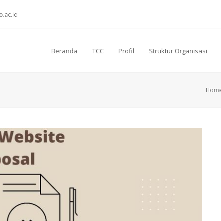
o.ac.id
Beranda
TCC
Profil
Struktur Organisasi
Hom