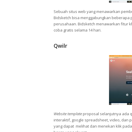
Sebuah situs web yang menawarkan pembua
Bidsketch bisa menggabungkan beberapa p
perusahaan. Bidsketch menawarkan fitur kh
coba gratis selama 14 hari.
Qwilr
Website
template
proposal selanjutnya ada qw
interaktif, google spreadsheet, video, dan
yang dapat melihat dan menekan klik pada