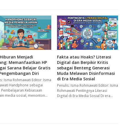
Fakta atau Hoaks? Literasi
 Hiburan Menjadi
Digital dan Berpikir Kritis
ang: Memanfaatkan HP
sebagai Benteng Generasi
gai Sarana Belajar Gratis
Muda Melawan Disinformasi
Pengembangan Diri
di Era Media Sosial
is: Isma Rohmawati Editor: Isma
wati Handphone sebagai
Penulis: Isma Rohmawati Editor: Isma
 Pembelajaran Kebiasaan
Rohmawati Pentingnya Literasi
in media sosial, menonton…
Digital di Era Media Sosial Di era…