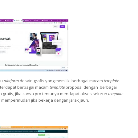
tu
platform
desain grafis yang memiliki berbagai macam
template
.
va terdapat berbagai macam
template
proposal dengan berbagai
n gratis, jika canva pro tentunya mendapat akses seluruh
template
ng mempermudah jika bekerja dengan jarak jauh.