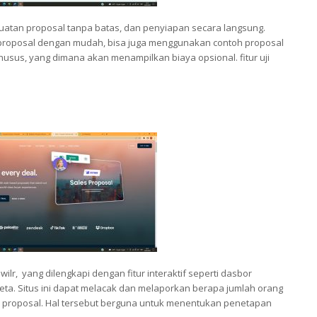
tan proposal tanpa batas, dan penyiapan secara langsung.
roposal dengan mudah, bisa juga menggunakan contoh proposal
usus, yang dimana akan menampilkan biaya opsional. fitur uji
ilr, yang dilengkapi dengan fitur interaktif seperti dasbor
 peta. Situs ini dapat melacak dan melaporkan berapa jumlah orang
 proposal. Hal tersebut berguna untuk menentukan penetapan