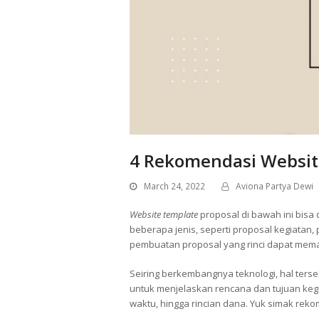
4 Rekomendasi Websit
March 24, 2022
Aviona Partya Dewi
Website
template
proposal di bawah ini bisa 
beberapa jenis, seperti proposal kegiatan, 
pembuatan proposal yang rinci dapat mema
Seiring berkembangnya teknologi, hal ter
untuk menjelaskan rencana dan tujuan kegi
waktu, hingga rincian dana. Yuk simak rek