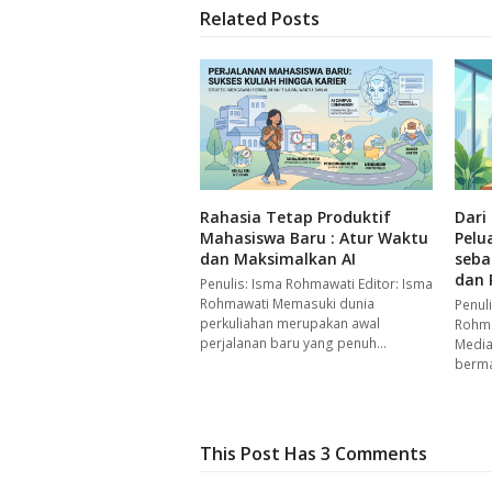
Related Posts
Rahasia Tetap Produktif
Dari
Mahasiswa Baru : Atur Waktu
Pelu
dan Maksimalkan AI
seba
dan 
Penulis: Isma Rohmawati Editor: Isma
Rohmawati Memasuki dunia
Penul
perkuliahan merupakan awal
Rohma
perjalanan baru yang penuh…
Media
berma
This Post Has 3 Comments