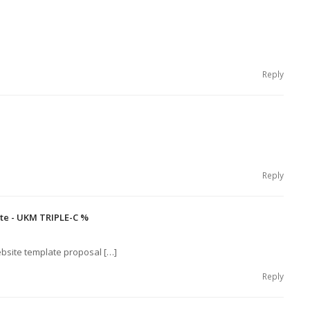
Reply
Reply
ete - UKM TRIPLE-C %
bsite template proposal […]
Reply