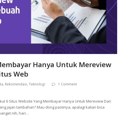
 Membayar Hanya Untuk Mereview
itus Web
ta
,
Rekomendasi
,
Teknologi
1 Comment
kut 6 Situs Website Yang Membayar Hanya Untuk Mereview Dan
ng jajan tambahan? Mau dong pastinya, apalagi kalian bisa
anget nih, hari…