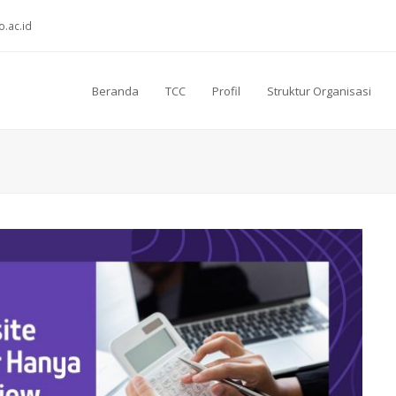
o.ac.id
Beranda
TCC
Profil
Struktur Organisasi