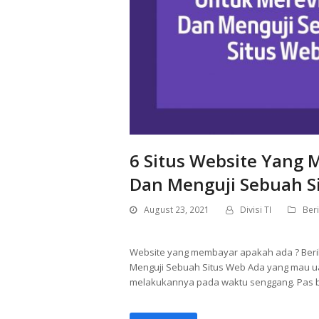
6 Situs Website Yang
Dan Menguji Sebuah S
August 23, 2021
Divisi TI
Beri
Website yang membayar apakah ada ? Beri
Menguji Sebuah Situs Web Ada yang mau ua
melakukannya pada waktu senggang. Pas b