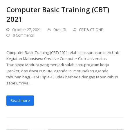
Computer Basic Training (CBT)
2021
October 27, 2021
Divisi TI
CBT & CT-ONE
0 Comments
Computer Basic Training (CBT) 2021 telah dilaksanakan oleh Unit
Kegiatan Mahasiswa Creative Computer Club Universitas
Trunojoyo Madura yang menjadi salah satu program kerja
(proker) dari divisi POSDM. Agenda ini merupakan agenda
tahunan bagi UKM Triple-C. Tidak berbeda dengan tahun-tahun
sebelumnya…
Read more