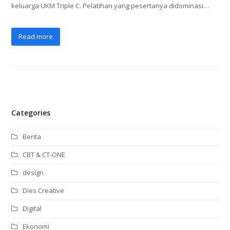
keluarga UKM Triple C. Pelatihan yang pesertanya didominasi…
Read more
Categories
Berita
CBT & CT-ONE
design
Dies Creative
Digital
Ekonomi