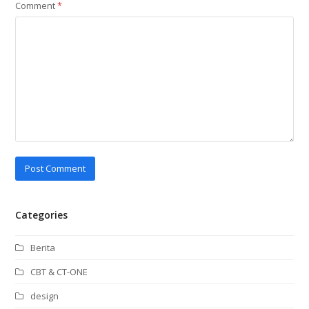
Comment
*
Categories
Berita
CBT & CT-ONE
design