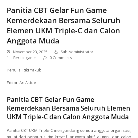
Panitia CBT Gelar Fun Game
Kemerdekaan Bersama Seluruh
Elemen UKM Triple-C dan Calon
Anggota Muda
November 23, 2025
Sub-Administrator
Berita
,
game
0 Comments
Penulis: Riki Yakub
Editor: Ari Akbar
Panitia CBT Gelar Fun Game
Kemerdekaan Bersama Seluruh Elemen
UKM Triple-C dan Calon Anggota Muda
Panitia CBT UKM Triple-C mengundang semua anggota organisasi,
mulai dari pengurus, tim kreatif, anggota aktif, alumni, dan calon