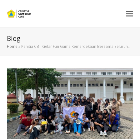
Blog
Home
»
Panitia CBT Gelar Fun Game Kemerdekaan Bersama Seluruh…