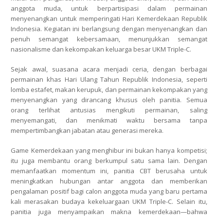
anggota muda, untuk berpartisipasi dalam permainan
menyenangkan untuk memperingati Hari Kemerdekaan Republik
Indonesia. Kegiatan ini berlangsung dengan menyenangkan dan
penuh semangat kebersamaan, menunjukkan semangat
nasionalisme dan kekompakan keluarga besar UKM Triple-C.
Sejak awal, suasana acara menjadi ceria, dengan berbagai
permainan khas Hari Ulang Tahun Republik Indonesia, seperti
lomba estafet, makan kerupuk, dan permainan kekompakan yang
menyenangkan yang dirancang khusus oleh panitia. Semua
orang terlihat antusias mengikuti permainan, saling
menyemangati, dan menikmati waktu bersama tanpa
mempertimbangkan jabatan atau generasi mereka.
Game Kemerdekaan yang menghibur ini bukan hanya kompetisi;
itu juga membantu orang berkumpul satu sama lain. Dengan
memanfaatkan momentum ini, panitia CBT berusaha untuk
meningkatkan hubungan antar anggota dan memberikan
pengalaman positif bagi calon anggota muda yang baru pertama
kali merasakan budaya kekeluargaan UKM Triple-C. Selain itu,
panitia juga menyampaikan makna kemerdekaan—bahwa