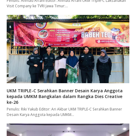
Penulis: Ahmad Arfani Editor: Ahmad Arfani UKM Triple-C Laksanakan
Visit Company ke TVRI Jawa Timur:…
UKM TRIPLE-C Serahkan Banner Desain Karya Anggota
kepada UMKM Bangkalan dalam Rangka Dies Creative
ke-26
Penulis: Riki Yakub Editor: Ari Akbar UKM TRIPLE-C Serahkan Banner
Desain Karya Anggota kepada UMKM…