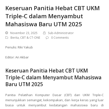
Keseruan Panitia Hebat CBT UKM
Triple-C dalam Menyambut
Mahasiswa Baru UTM 2025
November 23, 2025
Sub-Administrator
Berita
,
CBT & CT-ONE
0 Comments
Penulis: Riki Yakub
Editor: Ari Akbar
Keseruan Panitia Hebat CBT UKM
Triple-C dalam Menyambut Mahasiswa
Baru UTM 2025
Panitia Pelatihan Komputer Dasar (CBT) dari UKM Triple-C
menunjukkan semangat, kekompakan, dan kerja keras yang luar
biasa untuk menyambut kedatangan mahasiswa baru di