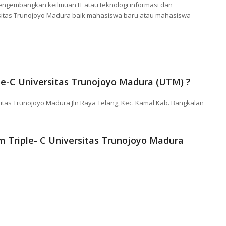
mengembangkan keilmuan IT atau teknologi informasi dan
itas Trunojoyo Madura baik mahasiswa baru atau mahasiswa
e-C Universitas Trunojoyo Madura (UTM) ?
rsitas Trunojoyo Madura Jln Raya Telang, Kec. Kamal Kab. Bangkalan
km Triple- C Universitas Trunojoyo Madura