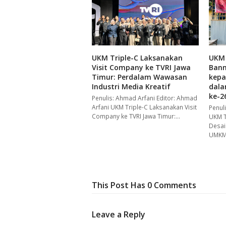
UKM Triple-C Laksanakan
UKM 
Visit Company ke TVRI Jawa
Bann
Timur: Perdalam Wawasan
kep
Industri Media Kreatif
dala
ke-2
Penulis: Ahmad Arfani Editor: Ahmad
Arfani UKM Triple-C Laksanakan Visit
Penuli
Company ke TVRI Jawa Timur:…
UKM T
Desai
UMK
This Post Has 0 Comments
Leave a Reply