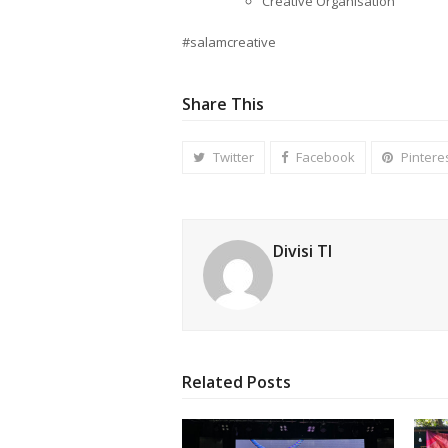
Creative Organisation
#salamcreative
Share This
Twitter
Facebook
Pintere
Divisi TI
Related Posts