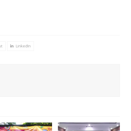
st
LinkedIn