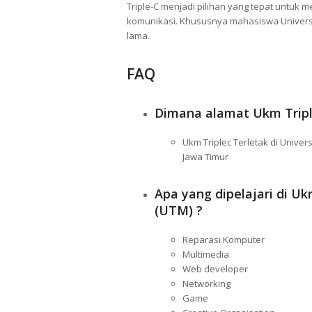
Triple-C menjadi pilihan yang tepat untuk 
komunikasi. Khususnya mahasiswa Univers
lama.
FAQ
Dimana alamat Ukm Tripl
Ukm Triplec Terletak di Unive
Jawa Timur
Apa yang dipelajari di U
(UTM) ?
Reparasi Komputer
Multimedia
Web developer
Networking
Game