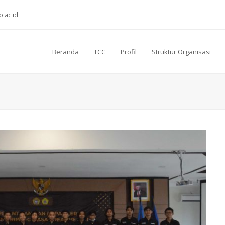
o.ac.id
Beranda
TCC
Profil
Struktur Organisasi