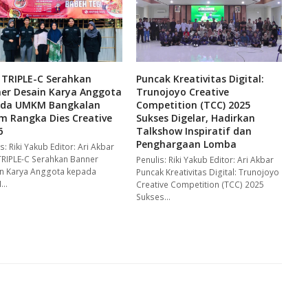
TRIPLE-C Serahkan
Puncak Kreativitas Digital:
er Desain Karya Anggota
Trunojoyo Creative
ada UMKM Bangkalan
Competition (TCC) 2025
m Rangka Dies Creative
Sukses Digelar, Hadirkan
6
Talkshow Inspiratif dan
Penghargaan Lomba
s: Riki Yakub Editor: Ari Akbar
RIPLE-C Serahkan Banner
Penulis: Riki Yakub Editor: Ari Akbar
n Karya Anggota kepada
Puncak Kreativitas Digital: Trunojoyo
M…
Creative Competition (TCC) 2025
Sukses…