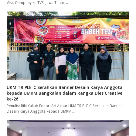
Visit Company ke TVRI Jawa Timur:…
UKM TRIPLE-C Serahkan Banner Desain Karya Anggota
kepada UMKM Bangkalan dalam Rangka Dies Creative
ke-26
Penulis: Riki Yakub Editor: Ari Akbar UKM TRIPLE-C Serahkan Banner
Desain Karya Anggota kepada UMKM…