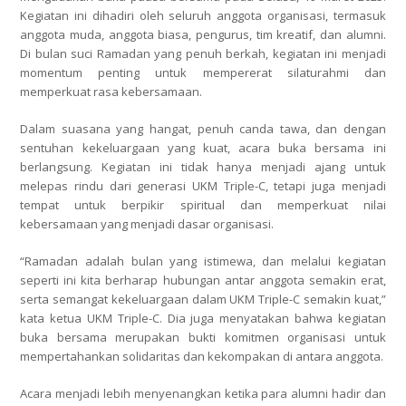
Kegiatan ini dihadiri oleh seluruh anggota organisasi, termasuk
anggota muda, anggota biasa, pengurus, tim kreatif, dan alumni.
Di bulan suci Ramadan yang penuh berkah, kegiatan ini menjadi
momentum penting untuk mempererat silaturahmi dan
memperkuat rasa kebersamaan.
Dalam suasana yang hangat, penuh canda tawa, dan dengan
sentuhan kekeluargaan yang kuat, acara buka bersama ini
berlangsung. Kegiatan ini tidak hanya menjadi ajang untuk
melepas rindu dari generasi UKM Triple-C, tetapi juga menjadi
tempat untuk berpikir spiritual dan memperkuat nilai
kebersamaan yang menjadi dasar organisasi.
“Ramadan adalah bulan yang istimewa, dan melalui kegiatan
seperti ini kita berharap hubungan antar anggota semakin erat,
serta semangat kekeluargaan dalam UKM Triple-C semakin kuat,”
kata ketua UKM Triple-C. Dia juga menyatakan bahwa kegiatan
buka bersama merupakan bukti komitmen organisasi untuk
mempertahankan solidaritas dan kekompakan di antara anggota.
Acara menjadi lebih menyenangkan ketika para alumni hadir dan