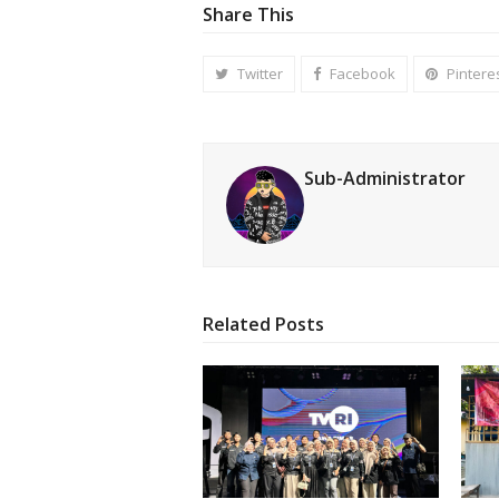
Share This
Twitter
Facebook
Pintere
Sub-Administrator
Related Posts