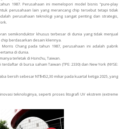
 tahun 1987. Perusahaan ini memelopori model bisnis “pure-play
ntuk perusahaan lain yang merancang chip tersebut tetapi tidak
C adalah perusahaan teknologi yang sangat penting dan strategis,
ork.
ran semikonduktor khusus terbesar di dunia yang tidak menjual
 chip berdasarkan desain kliennya.
eh Morris Chang pada tahun 1987, perusahaan ini adalah pabrik
ertama di dunia.
amanya terletak di Hsinchu, Taiwan.
terdaftar di bursa saham Taiwan (TPE: 2330) dan New York (NYSE:
aba bersih sebesar NT$452,30 miliar pada kuartal ketiga 2025, yang
novasi teknologinya, seperti proses litografi UV ekstrem (extreme