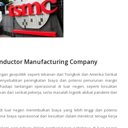
onductor Manufacturing Company
geopolitik seperti tekanan dari Tiongkok dan Amerika Serikat
g menyebabkan peningkatan biaya dan potensi penurunan margin
adapi tantangan operasional di luar negeri, seperti kesulitan
an dari serikat pekerja, serta masalah logistik akibat pandemi dan
di luar negeri menimbulkan biaya yang lebih tinggi dan potensi
na biaya operasional dan kesulitan dalam merekrut tenaga kerja