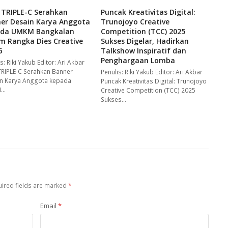
TRIPLE-C Serahkan
Puncak Kreativitas Digital:
er Desain Karya Anggota
Trunojoyo Creative
ada UMKM Bangkalan
Competition (TCC) 2025
m Rangka Dies Creative
Sukses Digelar, Hadirkan
6
Talkshow Inspiratif dan
Penghargaan Lomba
s: Riki Yakub Editor: Ari Akbar
RIPLE-C Serahkan Banner
Penulis: Riki Yakub Editor: Ari Akbar
n Karya Anggota kepada
Puncak Kreativitas Digital: Trunojoyo
M…
Creative Competition (TCC) 2025
Sukses…
ired fields are marked
*
Email
*