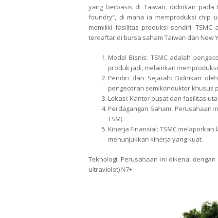
yang berbasis di Taiwan, didirikan pada
foundry”, di mana ia memproduksi chip u
memiliki fasilitas produksi sendiri. TSM
terdaftar di bursa saham Taiwan dan New Y
Model Bisnis: TSMC adalah pengeco
produk jadi, melainkan memproduksi
Pendiri dan Sejarah: Didirikan ol
pengecoran semikonduktor khusus p
Lokasi: Kantor pusat dan fasilitas ut
Perdagangan Saham: Perusahaan ini 
TSM).
Kinerja Finansial: TSMC melaporkan l
menunjukkan kinerja yang kuat.
Teknologi: Perusahaan ini dikenal dengan i
ultraviolet) N7+.