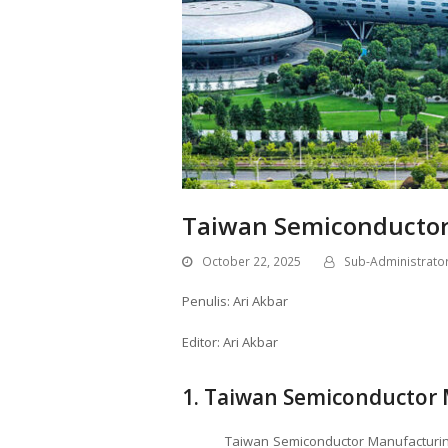
Taiwan Semiconducto
October 22, 2025
Sub-Administrato
Penulis: Ari Akbar
Editor: Ari Akbar
1. Taiwan Semiconductor
Taiwan Semiconductor Manufacturing C