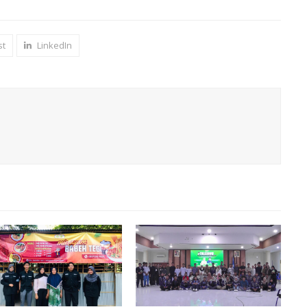
st
LinkedIn