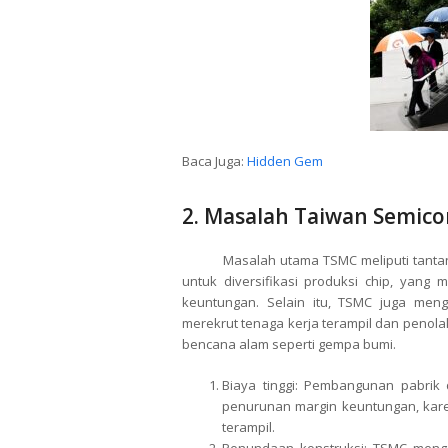
Baca Juga:
Hidden Gem
2. Masalah Taiwan Semic
Masalah utama TSMC meliputi tantangan 
untuk diversifikasi produksi chip, yan
keuntungan. Selain itu, TSMC juga mengh
merekrut tenaga kerja terampil dan penolak
bencana alam seperti gempa bumi.
Biaya tinggi: Pembangunan pabrik 
penurunan margin keuntungan, kare
terampil.