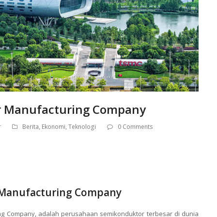
r Manufacturing Company
r
Berita
,
Ekonomi
,
Teknologi
0 Comments
 Manufacturing Company
ompany, adalah perusahaan semikonduktor terbesar di dunia