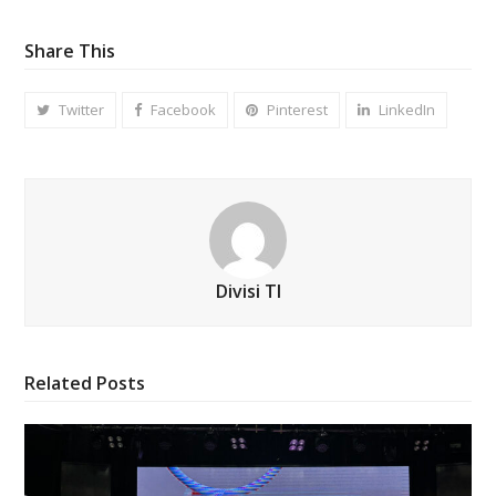
Share This
Twitter
Facebook
Pinterest
LinkedIn
Divisi TI
Related Posts