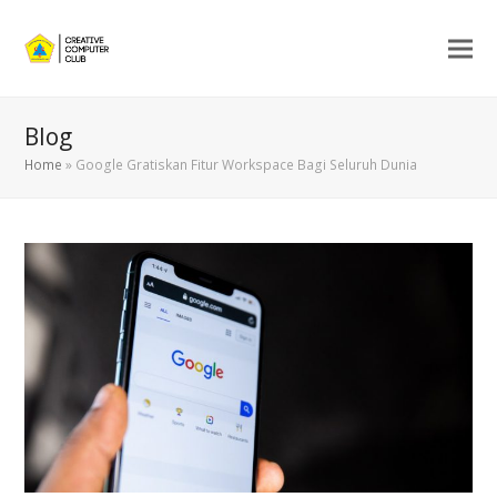
Blog
Home
»
Google Gratiskan Fitur Workspace Bagi Seluruh Dunia