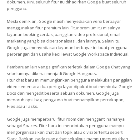
dokumen. Kini, seluruh fitur itu dihadirkan Google buat seluruh
pengguna.
Meski demikian, Google masih menyediakan versi berbayar
menggunakan fitur premium lain. Fitur premium itu misalnya
layanan booking cerdas, panggilan video profesional, email
marketing yang bisa dipersonalisasi, dan lainnya. Selain itu,
Google juga menyediakan layanan berbayar ini buat pengguna
perorangan dan usaha kecil lewat Google Workspace Individual.
Pembaruan lain yang signifikan terletak dalam Google Chat yang
sebelumnya dikenal menjadi Google Hangouts.
Fitur chat baru ini memungkinkan pengguna melakukan panggilan
video sementara dua pertiga layar dipakai buat membuka Google
Docs dan mengedit beserta sebuah dokumen. Google juga
menaruh opsi bagi pengguna buat menampilkan percakapan,
Files atau Tasks.
Google juga memperbarui fitur room dan mengganti namanya
sebagai Spaces. Fitur baru ini menciptakan pengguna mampu
mengorganisasikan chat dari topik atau divisi tertentu seperti
Slack. Bahkan, pada ruang chat sekaligus mampu menunjukkan