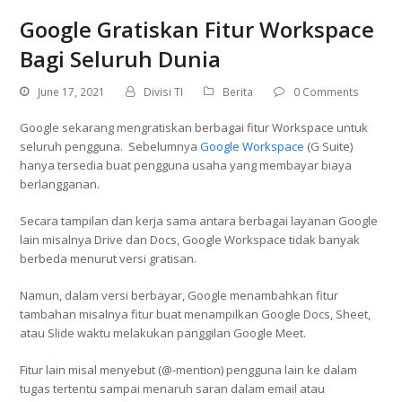
Google Gratiskan Fitur Workspace
Bagi Seluruh Dunia
June 17, 2021
Divisi TI
Berita
0 Comments
Google sekarang mengratiskan berbagai fitur Workspace untuk
seluruh pengguna. Sebelumnya
Google Workspace
(G Suite)
hanya tersedia buat pengguna usaha yang membayar biaya
berlangganan.
Secara tampilan dan kerja sama antara berbagai layanan Google
lain misalnya Drive dan Docs, Google Workspace tidak banyak
berbeda menurut versi gratisan.
Namun, dalam versi berbayar, Google menambahkan fitur
tambahan misalnya fitur buat menampilkan Google Docs, Sheet,
atau Slide waktu melakukan panggilan Google Meet.
Fitur lain misal menyebut (@-mention) pengguna lain ke dalam
tugas tertentu sampai menaruh saran dalam email atau