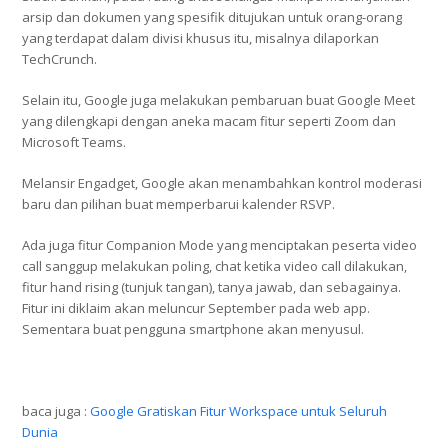
arsip dan dokumen yang spesifik ditujukan untuk orang-orang
yang terdapat dalam divisi khusus itu, misalnya dilaporkan
TechCrunch.
Selain itu, Google juga melakukan pembaruan buat Google Meet
yang dilengkapi dengan aneka macam fitur seperti Zoom dan
Microsoft Teams.
Melansir Engadget, Google akan menambahkan kontrol moderasi
baru dan pilihan buat memperbarui kalender RSVP.
Ada juga fitur Companion Mode yang menciptakan peserta video
call sanggup melakukan poling, chat ketika video call dilakukan,
fitur hand rising (tunjuk tangan), tanya jawab, dan sebagainya.
Fitur ini diklaim akan meluncur September pada web app.
Sementara buat pengguna smartphone akan menyusul.
baca juga :
Google Gratiskan Fitur Workspace untuk Seluruh
Dunia