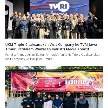
UKM Triple-C Laksanakan Visit Company ke TVRI Jawa
Timur: Perdalam Wawasan Industri Media Kreatif
Penulis: Ahmad Arfani Editor: Ahmad Arfani UKM Triple-C Laksanakan
Visit Company ke TVRI Jawa Timur:…