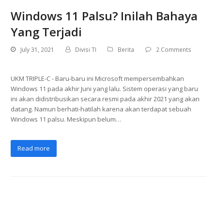
Windows 11 Palsu? Inilah Bahaya
Yang Terjadi
July 31, 2021
Divisi TI
Berita
2 Comments
UKM TRIPLE-C - Baru-baru ini Microsoft mempersembahkan
Windows 11 pada akhir Juni yang lalu. Sistem operasi yang baru
ini akan didistribusikan secara resmi pada akhir 2021 yang akan
datang. Namun berhati-hatilah karena akan terdapat sebuah
Windows 11 palsu. Meskipun belum…
Read more