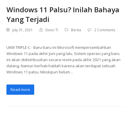
Windows 11 Palsu? Inilah Bahaya
Yang Terjadi
July 31, 2021
Divisi TI
Berita
2 Comments
UKM TRIPLE-C - Baru-baru ini Microsoft mempersembahkan
Windows 11 pada akhir Juni yang lalu. Sistem operasi yang baru
ini akan didistribusikan secara resmi pada akhir 2021 yang akan
datang. Namun berhati-hatilah karena akan terdapat sebuah
Windows 11 palsu. Meskipun belum…
Read more