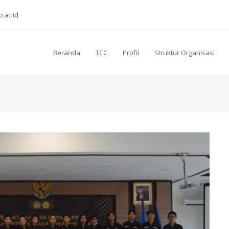
o.ac.id
Beranda
TCC
Profil
Struktur Organisasi