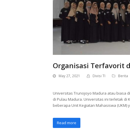
Organisasi Terfavorit 
May 27, 2021
Divisi TI
Berita
Universitas Trunojoyo Madura atau biasa 
di Pulau Madura. Universitas ini terletak 
beberapa Unit Kegiatan Mahasiswa (UKM) y
Read more