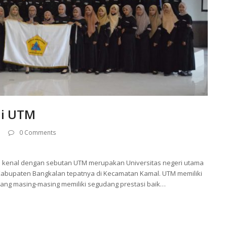
di UTM
0 Comments
di kenal dengan sebutan UTM merupakan Universitas negeri utama
di Kabupaten Bangkalan tepatnya di Kecamatan Kamal. UTM memiliki
ang masing-masing memiliki segudang prestasi baik…