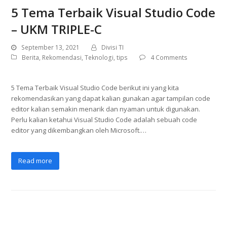
5 Tema Terbaik Visual Studio Code
– UKM TRIPLE-C
September 13, 2021
Divisi TI
Berita
,
Rekomendasi
,
Teknologi
,
tips
4 Comments
5 Tema Terbaik Visual Studio Code berikut ini yang kita
rekomendasikan yang dapat kalian gunakan agar tampilan code
editor kalian semakin menarik dan nyaman untuk digunakan.
Perlu kalian ketahui Visual Studio Code adalah sebuah code
editor yang dikembangkan oleh Microsoft.…
Read more