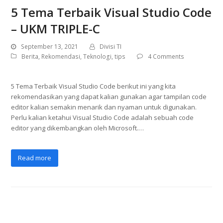
5 Tema Terbaik Visual Studio Code
– UKM TRIPLE-C
September 13, 2021
Divisi TI
Berita
,
Rekomendasi
,
Teknologi
,
tips
4 Comments
5 Tema Terbaik Visual Studio Code berikut ini yang kita
rekomendasikan yang dapat kalian gunakan agar tampilan code
editor kalian semakin menarik dan nyaman untuk digunakan.
Perlu kalian ketahui Visual Studio Code adalah sebuah code
editor yang dikembangkan oleh Microsoft.…
Read more