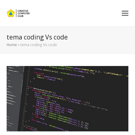
tema coding Vs code
Home
»
tema coding Vs code