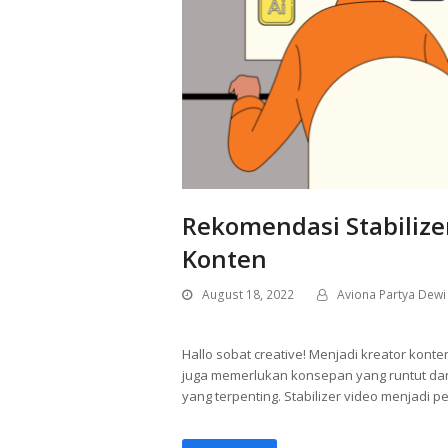
Rekomendasi Stabilize
Konten
August 18, 2022
Aviona Partya Dewi
Hallo sobat creative! Menjadi kreator ko
juga memerlukan konsepan yang runtut dan 
yang terpenting. Stabilizer video menjadi p