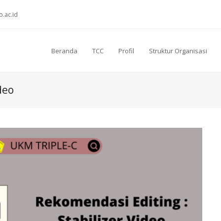
o.ac.id
Beranda
TCC
Profil
Struktur Organisasi
deo