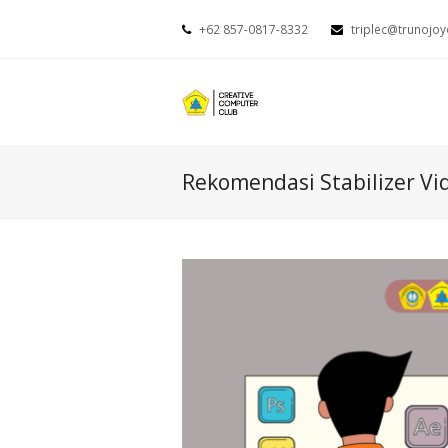
+62 857-0817-8332
triplec@trunojoy
Rekomendasi Stabilizer Vi