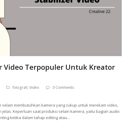
r Video Terpopuler Untuk Kreator
fotografi
,
Video
0 Comments
nten selain membutuhkan kamera yang cukup untuk merekam video,
jelas. Keperluan saat produksi selain kamera, yaitu bagian audio
enting ketika dalam tahap editing atau…