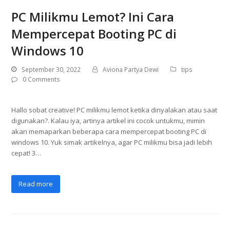
PC Milikmu Lemot? Ini Cara
Mempercepat Booting PC di
Windows 10
September 30, 2022
Aviona Partya Dewi
tips
0 Comments
Hallo sobat creative! PC milikmu lemot ketika dinyalakan atau saat
digunakan?. Kalau iya, artinya artikel ini cocok untukmu, mimin
akan memaparkan beberapa cara mempercepat booting PC di
windows 10. Yuk simak artikelnya, agar PC milikmu bisa jadi lebih
cepat! 3…
Read more