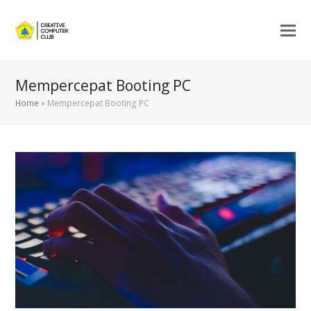
Mempercepat Booting PC
Home
»
Mempercepat Booting PC