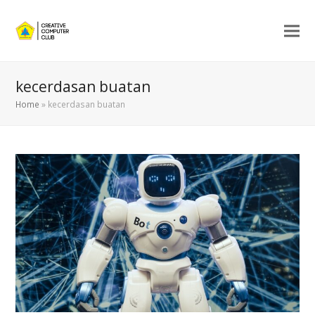
kecerdasan buatan
Home
»
kecerdasan buatan