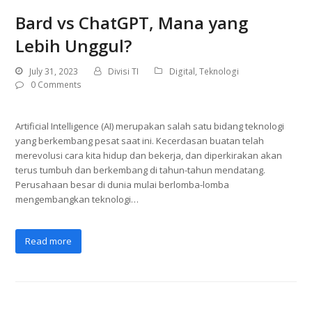
Bard vs ChatGPT, Mana yang
Lebih Unggul?
July 31, 2023
Divisi TI
Digital
,
Teknologi
0 Comments
Artificial Intelligence (AI) merupakan salah satu bidang teknologi
yang berkembang pesat saat ini. Kecerdasan buatan telah
merevolusi cara kita hidup dan bekerja, dan diperkirakan akan
terus tumbuh dan berkembang di tahun-tahun mendatang.
Perusahaan besar di dunia mulai berlomba-lomba
mengembangkan teknologi…
Read more