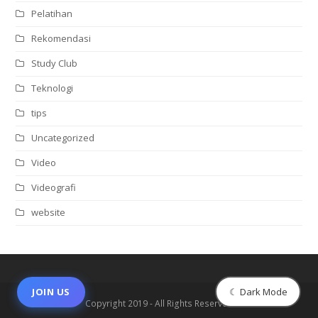
Pelatihan
Rekomendasi
Study Club
Teknologi
tips
Uncategorized
Video
Videografi
website
☾ Dark Mode
JOIN US
Copyright 2019 - All Rights Reserved