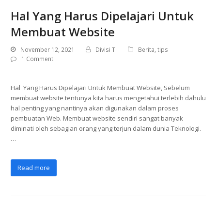
Hal Yang Harus Dipelajari Untuk
Membuat Website
November 12, 2021
Divisi TI
Berita
,
tips
1 Comment
Hal Yang Harus Dipelajari Untuk Membuat Website, Sebelum
membuat website tentunya kita harus mengetahui terlebih dahulu
hal penting yang nantinya akan digunakan dalam proses
pembuatan Web. Membuat website sendiri sangat banyak
diminati oleh sebagian orang yang terjun dalam dunia Teknologi.
…
Read more