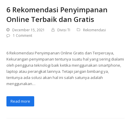
6 Rekomendasi Penyimpanan
Online Terbaik dan Gratis
December 15, 2021
Divisi TI
Rekomendasi
1 Comment
6 Rekomendasi Penyimpanan Online Gratis dan Terpercaya,
Kekurangan penyimpanan tentunya suatu hal yang sering dialami
oleh pengguna teknologi baik ketika menggunakan smartphone,
laptop atau perangkat lainnya. Tetapi jangan bimbang ya,
tentunya ada solusi akan hal ini salah satunya adalah
menggunakan…
Read more