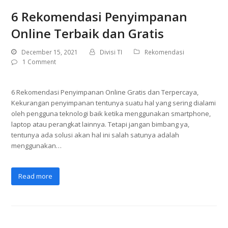
6 Rekomendasi Penyimpanan
Online Terbaik dan Gratis
December 15, 2021
Divisi TI
Rekomendasi
1 Comment
6 Rekomendasi Penyimpanan Online Gratis dan Terpercaya,
Kekurangan penyimpanan tentunya suatu hal yang sering dialami
oleh pengguna teknologi baik ketika menggunakan smartphone,
laptop atau perangkat lainnya. Tetapi jangan bimbang ya,
tentunya ada solusi akan hal ini salah satunya adalah
menggunakan…
Read more