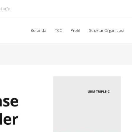
o.ac.id
Beranda
TCC
Profil
Struktur Organisasi