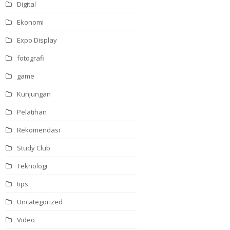
Digital
Ekonomi
Expo Display
fotografi
game
Kunjungan
Pelatihan
Rekomendasi
Study Club
Teknologi
tips
Uncategorized
Video