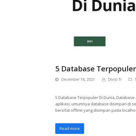
5 Database Terpopuler
December 18, 2021
Divisi TI
5 Database Terpopuler Di Dunia, Database
aplikasi, umumnya database disimpan di se
bersifat offline yang disimpan pada local
Read more