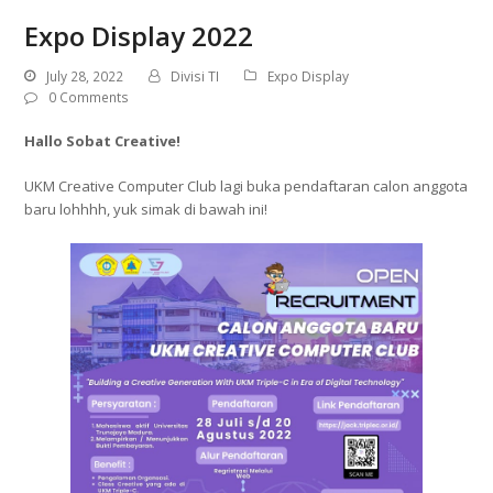
Expo Display 2022
July 28, 2022
Divisi TI
Expo Display
0 Comments
Hallo Sobat Creative!
UKM Creative Computer Club lagi buka pendaftaran calon anggota
baru lohhhh, yuk simak di bawah ini!