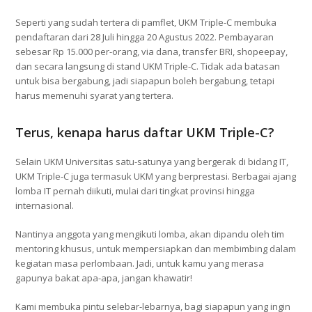
Seperti yang sudah tertera di pamflet, UKM Triple-C membuka
pendaftaran dari 28 Juli hingga 20 Agustus 2022. Pembayaran
sebesar Rp 15.000 per-orang, via dana, transfer BRI, shopeepay,
dan secara langsung di stand UKM Triple-C. Tidak ada batasan
untuk bisa bergabung, jadi siapapun boleh bergabung, tetapi
harus memenuhi syarat yang tertera.
Terus, kenapa harus daftar UKM Triple-C?
Selain UKM Universitas satu-satunya yang bergerak di bidang IT,
UKM Triple-C juga termasuk UKM yang berprestasi. Berbagai ajang
lomba IT pernah diikuti, mulai dari tingkat provinsi hingga
internasional.
Nantinya anggota yang mengikuti lomba, akan dipandu oleh tim
mentoring khusus, untuk mempersiapkan dan membimbing dalam
kegiatan masa perlombaan. Jadi, untuk kamu yang merasa
gapunya bakat apa-apa, jangan khawatir!
Kami membuka pintu selebar-lebarnya, bagi siapapun yang ingin