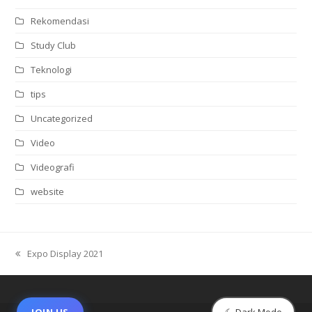
Rekomendasi
Study Club
Teknologi
tips
Uncategorized
Video
Videografi
website
Expo Display 2021
previous
post:
☾ Dark Mode