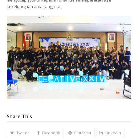
kekeluargaan antar anggota.
Share This
Twitter
Facebook
Pinterest
LinkedIn