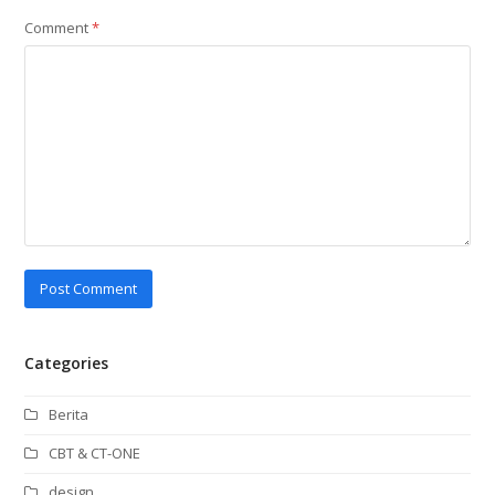
Comment
*
Categories
Berita
CBT & CT-ONE
design