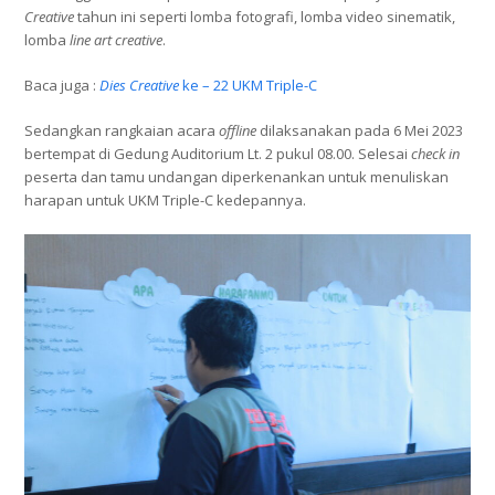
Creative
tahun ini seperti lomba fotografi, lomba video sinematik,
lomba
line art creative
.
Baca juga :
Dies Creative
ke – 22 UKM Triple-C
Sedangkan rangkaian acara
offline
dilaksanakan pada 6 Mei 2023
bertempat di Gedung Auditorium Lt. 2 pukul 08.00. Selesai
check in
peserta dan tamu undangan diperkenankan untuk menuliskan
harapan untuk UKM Triple-C kedepannya.