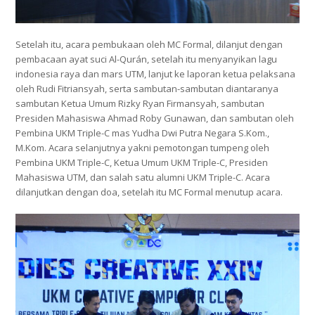
Setelah itu, acara pembukaan oleh MC Formal, dilanjut dengan
pembacaan ayat suci Al-Qurán, setelah itu menyanyikan lagu
indonesia raya dan mars UTM, lanjut ke laporan ketua pelaksana
oleh Rudi Fitriansyah, serta sambutan-sambutan diantaranya
sambutan Ketua Umum Rizky Ryan Firmansyah, sambutan
Presiden Mahasiswa Ahmad Roby Gunawan, dan sambutan oleh
Pembina UKM Triple-C mas Yudha Dwi Putra Negara S.Kom.,
M.Kom. Acara selanjutnya yakni pemotongan tumpeng oleh
Pembina UKM Triple-C, Ketua Umum UKM Triple-C, Presiden
Mahasiswa UTM, dan salah satu alumni UKM Triple-C. Acara
dilanjutkan dengan doa, setelah itu MC Formal menutup acara.