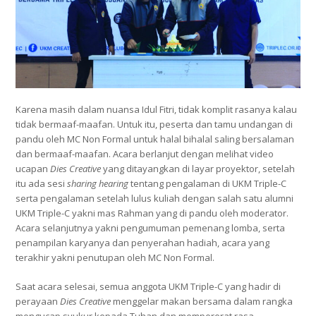
Karena masih dalam nuansa Idul Fitri, tidak komplit rasanya kalau
tidak bermaaf-maafan. Untuk itu, peserta dan tamu undangan di
pandu oleh MC Non Formal untuk halal bihalal saling bersalaman
dan bermaaf-maafan. Acara berlanjut dengan melihat video
ucapan
Dies Creative
yang ditayangkan di layar proyektor, setelah
itu ada sesi
sharing hearing
tentang pengalaman di UKM Triple-C
serta pengalaman setelah lulus kuliah dengan salah satu alumni
UKM Triple-C yakni mas Rahman yang di pandu oleh moderator.
Acara selanjutnya yakni pengumuman pemenang lomba, serta
penampilan karyanya dan penyerahan hadiah, acara yang
terakhir yakni penutupan oleh MC Non Formal.
Saat acara selesai, semua anggota UKM Triple-C yang hadir di
perayaan
Dies Creative
menggelar makan bersama dalam rangka
mengucap syukur kepada Tuhan dan mempererat rasa