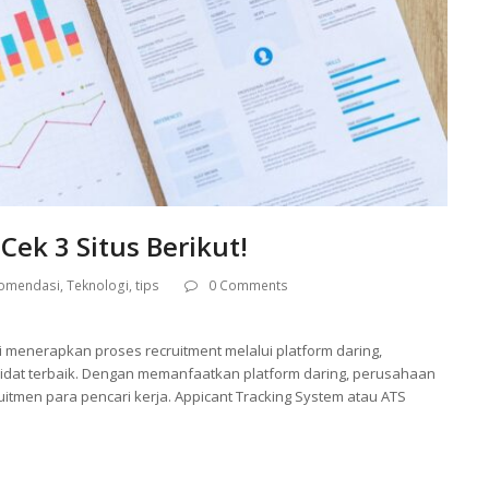
Cek 3 Situs Berikut!
omendasi
,
Teknologi
,
tips
0 Comments
ai menerapkan proses recruitment melalui platform daring,
dat terbaik. Dengan memanfaatkan platform daring, perusahaan
itmen para pencari kerja. Appicant Tracking System atau ATS