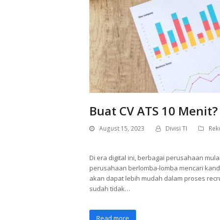
Buat CV ATS 10 Menit? 
August 15, 2023
Divisi TI
Rek
Di era digital ini, berbagai perusahaan mul
perusahaan berlomba-lomba mencari kandi
akan dapat lebih mudah dalam proses recru
sudah tidak…
Read more