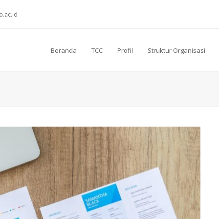
o.ac.id
Beranda
TCC
Profil
Struktur Organisasi