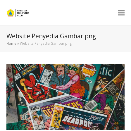
Website Penyedia Gambar png
Home
»
Website Penyedia Gambar png