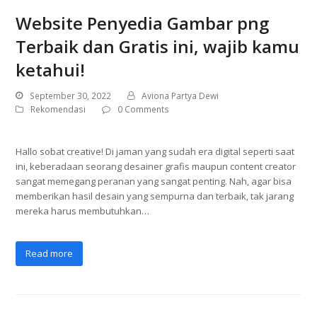
Website Penyedia Gambar png
Terbaik dan Gratis ini, wajib kamu
ketahui!
September 30, 2022
Aviona Partya Dewi
Rekomendasi
0 Comments
Hallo sobat creative! Di jaman yang sudah era digital seperti saat
ini, keberadaan seorang desainer grafis maupun content creator
sangat memegang peranan yang sangat penting. Nah, agar bisa
memberikan hasil desain yang sempurna dan terbaik, tak jarang
mereka harus membutuhkan…
Read more