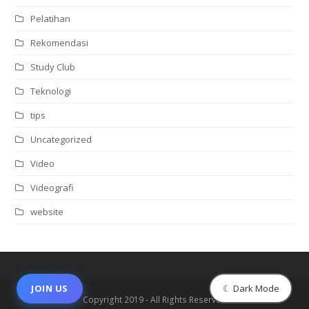
Pelatihan
Rekomendasi
Study Club
Teknologi
tips
Uncategorized
Video
Videografi
website
☾ Dark Mode
JOIN US
Copyright 2019 - All Rights Reserved