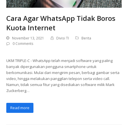
Cara Agar WhatsApp Tidak Boros
Kuota Internet
November 13, 2021
Divisi TI
Berita
0 Comments
UKM TRIPLE-C - WhatsApp telah menjadi software yang paling
banyak dipergunakan pengguna smartphone untuk
berkomunikasi. Mulai dari mengirim pesan, berbagi gambar serta
video, hingga melakukan panggilan telepon serta video call.
Namun, tidak semua fitur yang disediakan software milik Mark
Zuckerberg…
Read more