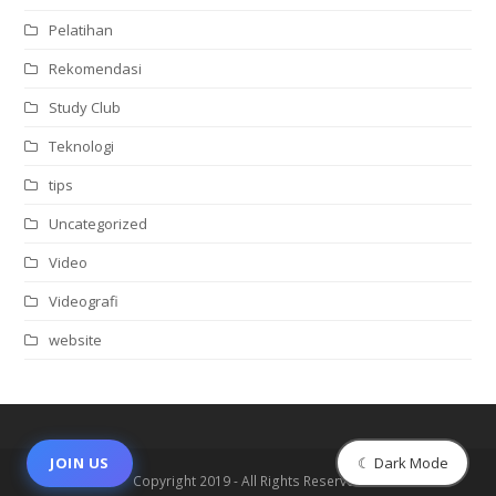
Pelatihan
Rekomendasi
Study Club
Teknologi
tips
Uncategorized
Video
Videografi
website
☾ Dark Mode
JOIN US
Copyright 2019 - All Rights Reserved