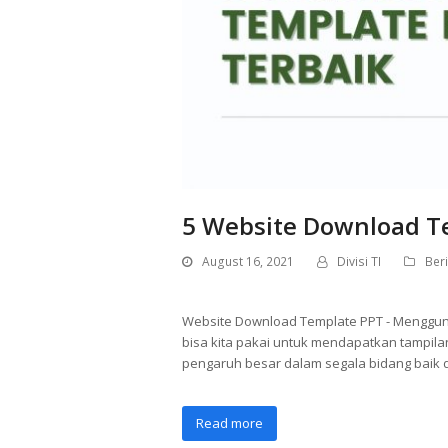
5 Website Download T
August 16, 2021
Divisi TI
Beri
Website Download Template PPT - Mengguna
bisa kita pakai untuk mendapatkan tampila
pengaruh besar dalam segala bidang baik 
Read more