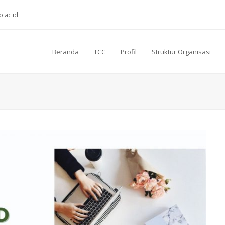
o.ac.id
Beranda
TCC
Profil
Struktur Organisasi