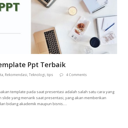
emplate Ppt Terbaik
ta
,
Rekomendasi
,
Teknologi
,
tips
4 Comments
kan template pada saat presentasi adalah salah satu cara yang
n slide yang menarik saat presentasi, yang akan memberikan
dari bidang akademik maupun bisnis.…