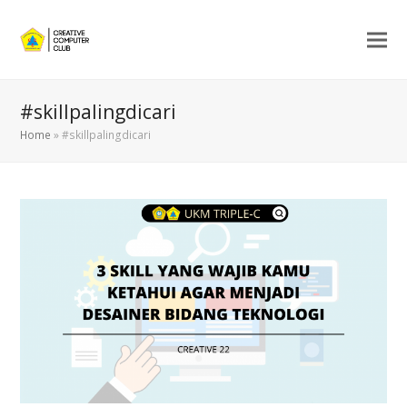
#skillpalingdicari
Home
»
#skillpalingdicari