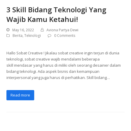
3 Skill Bidang Teknologi Yang
Wajib Kamu Ketahui!
May 16, 2022
Aviona Partya Dewi
Berita
,
Teknologi
0 Comments
Hallo Sobat Creative ! Jikalau sobat creative ingin terjun di dunia
teknologi, sobat creative wajib mendalami beberapa
skill mendasar yang harus di miliki oleh seorang desainer dalam
bidang teknologi. Ada aspek bisnis dan kemampuan
interpersonal yang juga harus di perhatikan. Skill bidang…
Read more