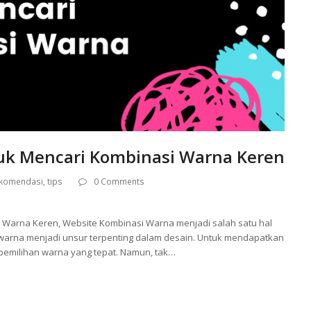
tuk Mencari Kombinasi Warna Keren
komendasi
,
tips
0 Comments
i Warna Keren, Website Kombinasi Warna menjadi salah satu hal
warna menjadi unsur terpenting dalam desain. Untuk mendapatkan
pemilihan warna yang tepat. Namun, tak…