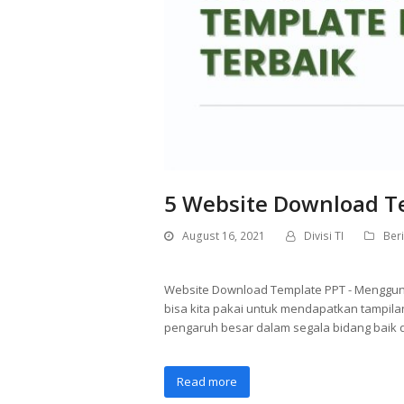
5 Website Download T
August 16, 2021
Divisi TI
Beri
Website Download Template PPT - Mengguna
bisa kita pakai untuk mendapatkan tampila
pengaruh besar dalam segala bidang baik 
Read more