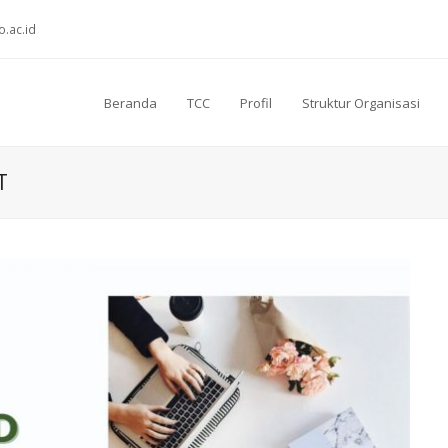
o.ac.id
Beranda
TCC
Profil
Struktur Organisasi
T