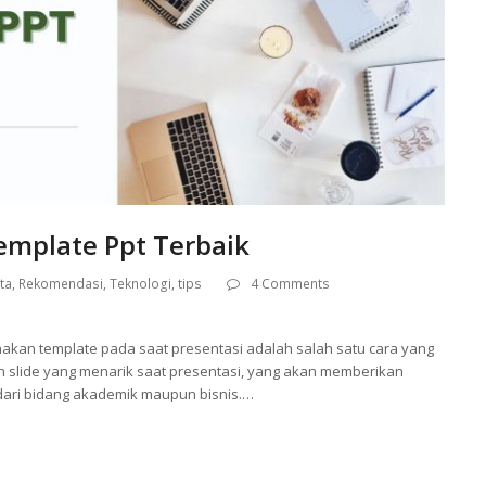
emplate Ppt Terbaik
ta
,
Rekomendasi
,
Teknologi
,
tips
4 Comments
kan template pada saat presentasi adalah salah satu cara yang
n slide yang menarik saat presentasi, yang akan memberikan
dari bidang akademik maupun bisnis.…