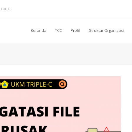
o.ac.id
Beranda
TCC
Profil
Struktur Organisasi