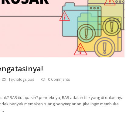
engatasinya!
Teknologi
,
tips
0 Comments
usak? RAR itu apasih? pendeknya, RAR adalah file yang di dalamnya
agar tidak banyak memakan ruang penyimpanan. Jika ingin membuka
ya…