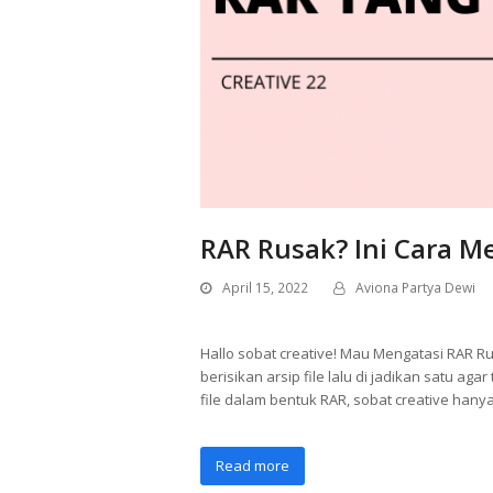
RAR Rusak? Ini Cara M
April 15, 2022
Aviona Partya Dewi
Hallo sobat creative! Mau Mengatasi RAR R
berisikan arsip file lalu di jadikan satu 
file dalam bentuk RAR, sobat creative han
Read more