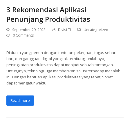
3 Rekomendasi Aplikasi
Penunjang Produktivitas
September 29, 2023
Divisi TI
Uncategorized
0 Comments
Di dunia yang penuh dengan tuntutan pekerjaan, tugas sehari-
hari, dan gangguan digital yang tak terhitung jumlahnya,
peningkatan produktivitas dapat menjadi sebuah tantangan.
Untungnya, teknologi juga memberikan solusi terhadap masalah
ini. Dengan bantuan aplikasi produktivitas yang tepat, Sobat
dapat mengatur waktu…
Read more