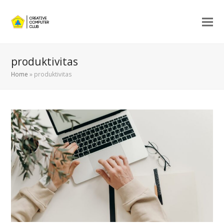
produktivitas
Home
»
produktivitas