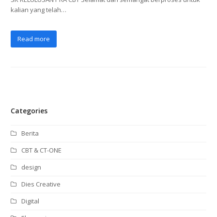
kalian yang telah…
Read more
Categories
Berita
CBT & CT-ONE
design
Dies Creative
Digital