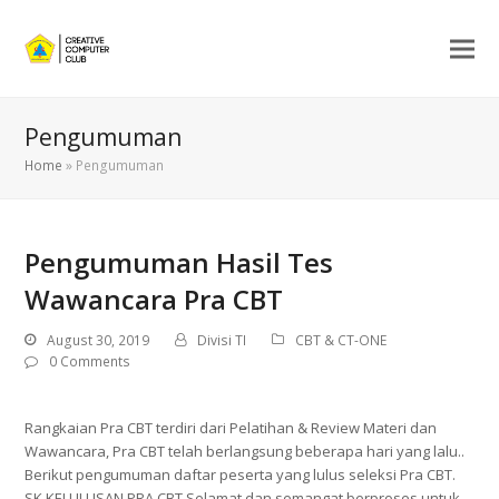
Pengumuman
Home
»
Pengumuman
Pengumuman Hasil Tes
Wawancara Pra CBT
August 30, 2019
Divisi TI
CBT & CT-ONE
0 Comments
Rangkaian Pra CBT terdiri dari Pelatihan & Review Materi dan
Wawancara, Pra CBT telah berlangsung beberapa hari yang lalu..
Berikut pengumuman daftar peserta yang lulus seleksi Pra CBT.
SK KELULUSAN PRA CBT Selamat dan semangat berproses untuk