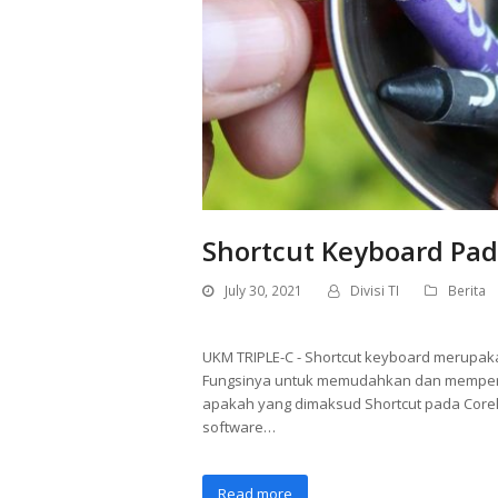
Shortcut Keyboard Pad
July 30, 2021
Divisi TI
Berita
UKM TRIPLE-C - Shortcut keyboard merupak
Fungsinya untuk memudahkan dan memperce
apakah yang dimaksud Shortcut pada Corel
software…
Read more