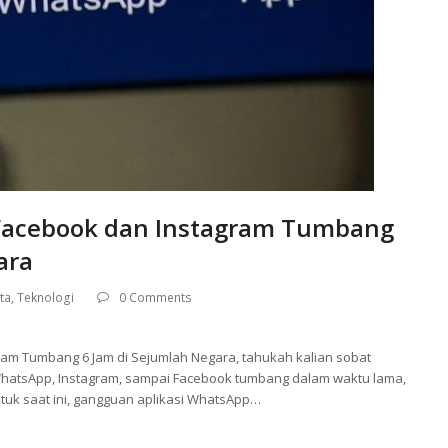
Facebook dan Instagram Tumbang
ara
ta
,
Teknologi
0 Comments
m Tumbang 6 Jam di Sejumlah Negara, tahukah kalian sobat
 WhatsApp, Instagram, sampai Facebook tumbang dalam waktu lama,
ntuk saat ini, gangguan aplikasi WhatsApp…