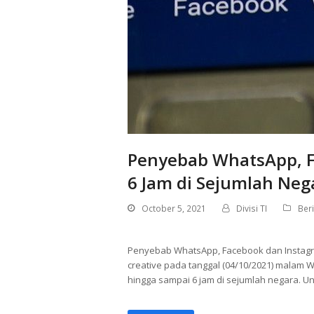
Penyebab WhatsApp, 
6 Jam di Sejumlah Neg
October 5, 2021
Divisi TI
Beri
Penyebab WhatsApp, Facebook dan Instagra
creative pada tanggal (04/10/2021) malam
hingga sampai 6 jam di sejumlah negara. U