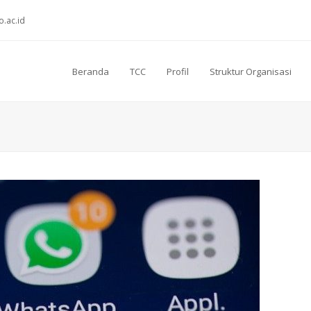
o.ac.id
Beranda
TCC
Profil
Struktur Organisasi