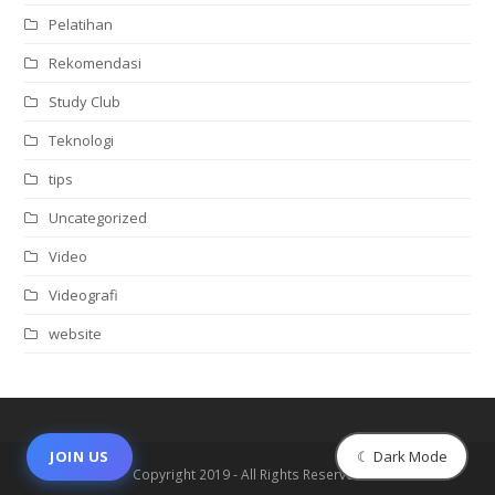
Pelatihan
Rekomendasi
Study Club
Teknologi
tips
Uncategorized
Video
Videografi
website
☾ Dark Mode
JOIN US
Copyright 2019 - All Rights Reserved