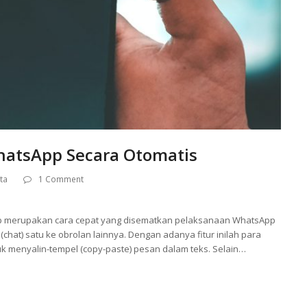
hatsApp Secara Otomatis
ta
1 Comment
App merupakan cara cepat yang disematkan pelaksanaan WhatsApp
hat) satu ke obrolan lainnya. Dengan adanya fitur inilah para
k menyalin-tempel (copy-paste) pesan dalam teks. Selain…