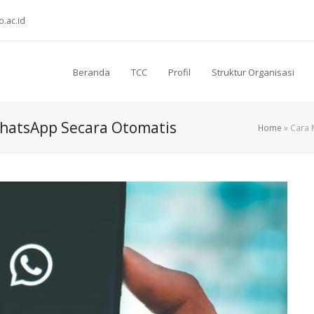
o.ac.id
Beranda
TCC
Profil
Struktur Organisasi
hatsApp Secara Otomatis
Home
»
Cara 