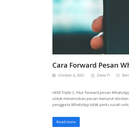
Cara Forward Pesan W
October 6, 2021
Divisi TI
Beri
UKM Triple-C, Fitur forward pesan Whats
untuk meneruskan pesan menurut obrolan (c
pengguna WhatsApp tidak perlu susah untu
Read more