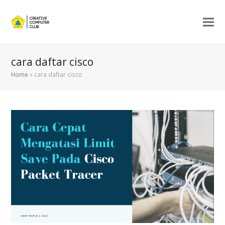
cara daftar cisco
Home
»
cara daftar cisco