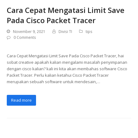
Cara Cepat Mengatasi Limit Save
Pada Cisco Packet Tracer
November 9, 2021
Divisi TI
tips
0 Comments
Cara Cepat Mengatasi Limit Save Pada Cisco Packet Tracer, hai
sobat creative apakah kalian mengalami masalah penyimpanan
dengan cisco kalian? kali ini kita akan membahas software Cisco
Packet Tracer. Perlu kalian ketahui Cisco Packet Tracer
merupakan sebuah software untuk mendesain,…
Read more