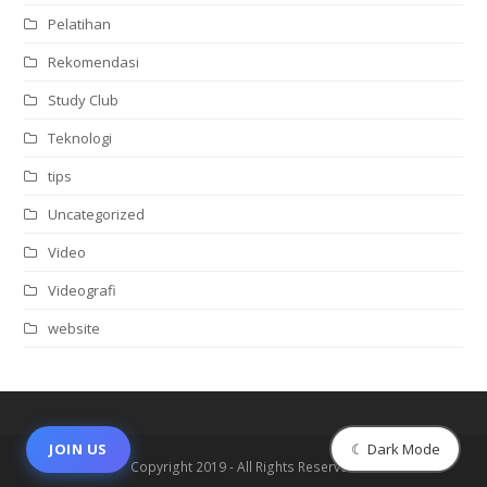
Pelatihan
Rekomendasi
Study Club
Teknologi
tips
Uncategorized
Video
Videografi
website
☾ Dark Mode
JOIN US
Copyright 2019 - All Rights Reserved