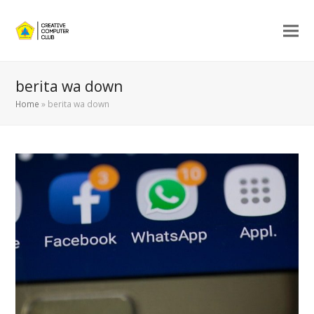
berita wa down
Home
»
berita wa down